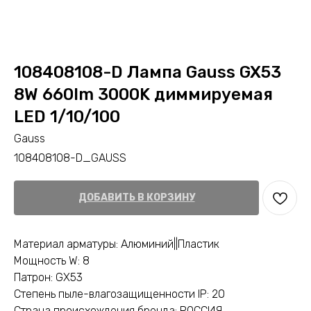
108408108-D Лампа Gauss GX53
8W 660lm 3000K диммируемая
LED 1/10/100
Gauss
108408108-D_GAUSS
ДОБАВИТЬ В КОРЗИНУ
Материал арматуры: Алюминий||Пластик
Мощность W: 8
Патрон: GX53
Степень пыле-влагозащищенности IP: 20
Страна происхождения бренда: РОССИЯ