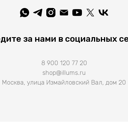
дите за нами в социальных с
8 900 120 77 20
shop@illums.ru
Москва, улица Измайловский Вал, дом 20