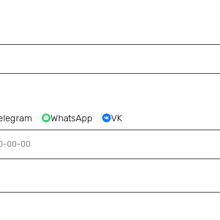
elegram
WhatsApp
VK