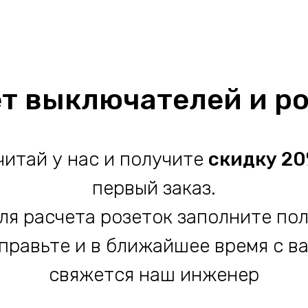
т выключателей и р
читай у нас и получите
скидку 2
первый заказ.
ля расчета розеток заполните пол
правьте и в ближайшее время с в
свяжется наш инженер