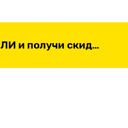
Рассчитай у нас РОЗЕТКИ и ВЫКЛЮЧАТЕЛИ и получи скидку 20% на первый заказ