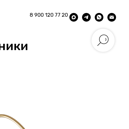
8 900 120 77 20
ьники