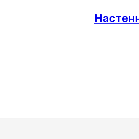
Настен