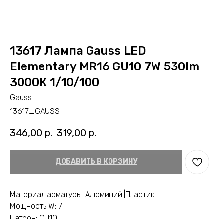
13617 Лампа Gauss LED
Elementary MR16 GU10 7W 530lm
3000К 1/10/100
Gauss
13617_GAUSS
346,00
р.
319,00
р.
ДОБАВИТЬ В КОРЗИНУ
Материал арматуры: Алюминий||Пластик
Мощность W: 7
Патрон: GU10