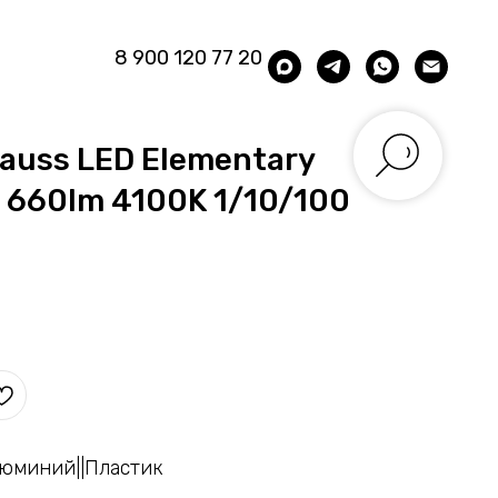
8 900 120 77 20
auss LED Elementary
 660lm 4100K 1/10/100
люминий||Пластик