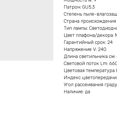
Патрон: GU5.3
Степень пыле-влагозащ
Страна происхождения
Тип лампы: Светодиодн
Цвет плафона/декора: 
Гарантийный срок: 24
Напряжение V: 240
Длина светильника см: 
Световой поток Lm: 66
Цветовая температура 
Индекс цветопередачи:
Угол рассеивания граду
Наличие: да