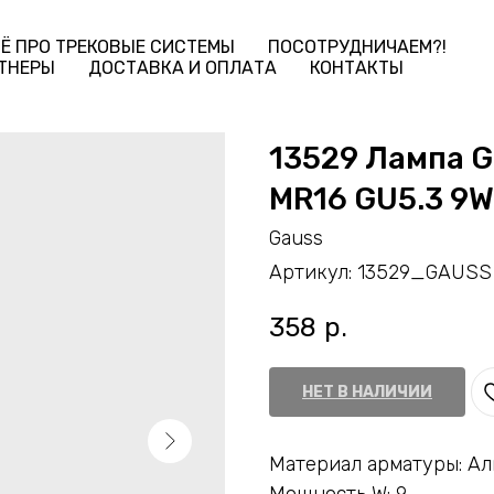
Ё ПРО ТРЕКОВЫЕ СИСТЕМЫ
ПОСОТРУДНИЧАЕМ?!
ТНЕРЫ
ДОСТАВКА И ОПЛАТА
КОНТАКТЫ
13529 Лампа G
MR16 GU5.3 9W
Gauss
Артикул:
13529_GAUSS
358
р.
НЕТ В НАЛИЧИИ
Материал арматуры: А
Мощность W: 9