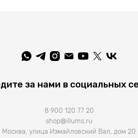
дите за нами в социальных с
8 900 120 77 20
shop@illums.ru
Москва, улица Измайловский Вал, дом 20