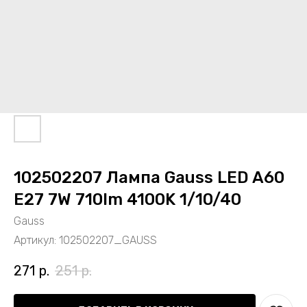
102502207 Лампа Gauss LED A60
E27 7W 710lm 4100K 1/10/40
Gauss
Артикул:
102502207_GAUSS
271
р.
251
р.