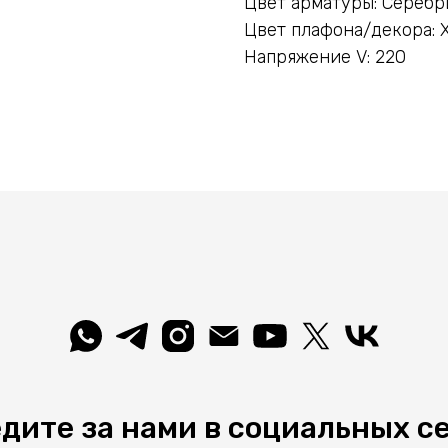
Цвет арматуры: Сереб
Цвет плафона/декора: 
Напряжение V: 220
дите за нами в социальных с