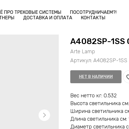
Ё ПРО ТРЕКОВЫЕ СИСТЕМЫ
ПОСОТРУДНИЧАЕМ?!
ТНЕРЫ
ДОСТАВКА И ОПЛАТА
КОНТАКТЫ
A4082SP-1SS 
Arte Lamp
Артикул:
A4082SP-1SS
НЕТ В НАЛИЧИИ
Вес нетто кг: 0.532
Высота светильника см:
Ширина светильника см
Длина светильника см: 
Диаметр светильника см