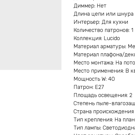
Диммер: Нет
Длина цепи или шнура 
Интерьер: Для кухни
Количество патронов: 1
Коллекция: Lucido
Материал арматуры: М
Материал плафона/дек
Место монтажа: На пот
Место применения: В к
Мощность W: 40
Патрон: E27
Площадь освещения: 2
Степень пыле-влагозащ
Страна происхождения
Тип крепления: На пла
Тип лампы: Светодиодн