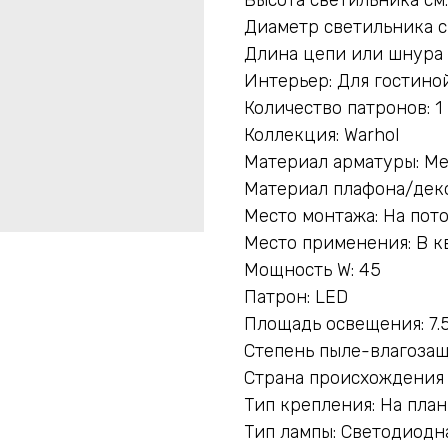
Диаметр светильника с
Длина цепи или шнура 
Интерьер: Для гостиной
Количество патронов: 1
Коллекция: Warhol
Материал арматуры: М
Материал плафона/деко
Место монтажа: На пот
Место применения: В к
Мощность W: 45
Патрон: LED
Площадь освещения: 7.
Степень пыле-влагозащ
Страна происхождения 
Тип крепления: На пла
Тип лампы: Светодиодн