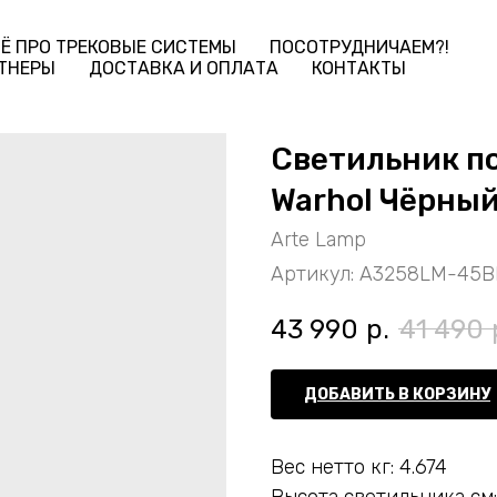
Ё ПРО ТРЕКОВЫЕ СИСТЕМЫ
ПОСОТРУДНИЧАЕМ?!
ТНЕРЫ
ДОСТАВКА И ОПЛАТА
КОНТАКТЫ
Светильник п
Warhol Чёрны
Arte Lamp
Артикул:
A3258LM-45B
43 990
р.
41 490
ДОБАВИТЬ В КОРЗИНУ
Вес нетто кг: 4.674
Высота светильника см: