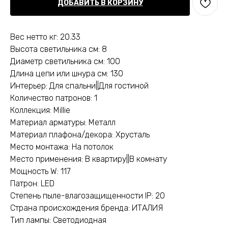
ДОБАВИТЬ В КОРЗИНУ
Вес нетто кг: 20.33
Высота светильника см: 8
Диаметр светильника см: 100
Длина цепи или шнура см: 130
Интерьер: Для спальни||Для гостиной
Количество патронов: 1
Коллекция: Millie
Материал арматуры: Металл
Материал плафона/декора: Хрусталь
Место монтажа: На потолок
Место применения: В квартиру||В комнату
Мощность W: 117
Патрон: LED
Степень пыле-влагозащищенности IP: 20
Страна происхождения бренда: ИТАЛИЯ
Тип лампы: Светодиодная