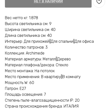
НЕТ В НАЛИЧИИ
Вес нетто кг: 1.878
Высота светильника см: 9
Ширина светильника см: 40
Длина светильника см: 40
Интерьер: Для прихожей||Для спальни||Для офиса
Количество патронов: 3
Коллекция: Archimede
Материал арматуры: Металл||Дерево
Материал плафона/декора: Стекло
Место монтажа: На потолок
Место применения: В квартиру||В комнату
Мощность W: 60
Патрон: E27
Площадь освещения: 7
Степень пыле-влагозащищенности IP: 20
Страна происхождения бренда: ИТАЛИЯ