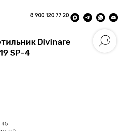
8 900 120 77 20
тильник Divinare
/19 SP-4
 45