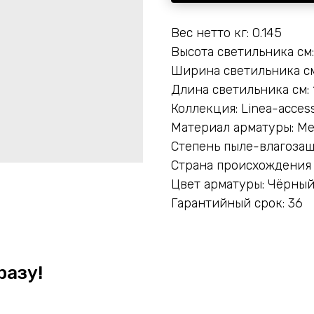
Вес нетто кг: 0.145
Высота светильника см:
Ширина светильника см
Длина светильника см: 
Коллекция: Linea-access
Материал арматуры: М
Степень пыле-влагозащ
Страна происхождения
Цвет арматуры: Чёрны
Гарантийный срок: 36
разу!