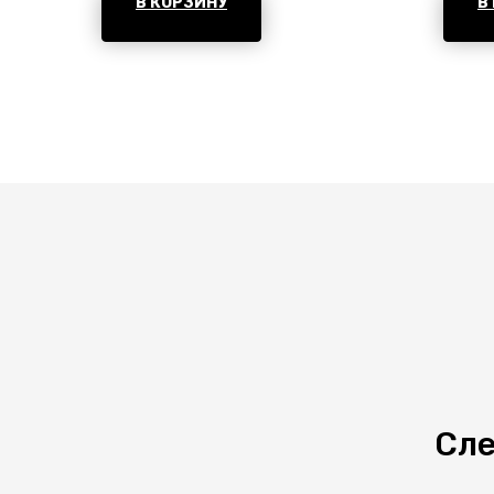
В КОРЗИНУ
В
Сле