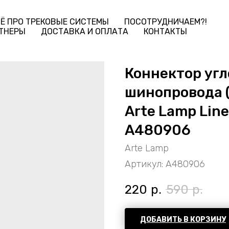
Ё ПРО ТРЕКОВЫЕ СИСТЕМЫ
ПОСОТРУДНИЧАЕМ?!
ТНЕРЫ
ДОСТАВКА И ОПЛАТА
КОНТАКТЫ
Коннектор угл
шинопровода (т
Arte Lamp Lin
A480906
Arte Lamp
Артикул:
A480906
220
р.
590
р.
ДОБАВИТЬ В КОРЗИНУ