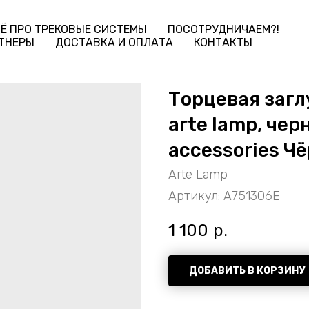
Ё ПРО ТРЕКОВЫЕ СИСТЕМЫ
ПОСОТРУДНИЧАЕМ?!
ТНЕРЫ
ДОСТАВКА И ОПЛАТА
КОНТАКТЫ
Торцевая загл
arte lamp, чер
accessories Ч
Arte Lamp
Артикул:
A751306E
1 100
р.
ДОБАВИТЬ В КОРЗИНУ