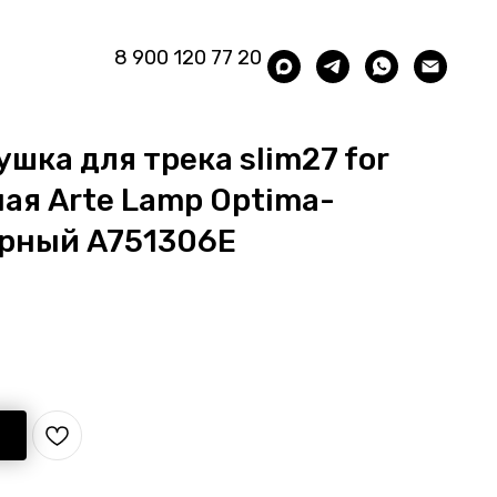
8 900 120 77 20
ушка для трека slim27 for
ная Arte Lamp Optima-
ёрный A751306E