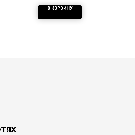
В КОРЗИНУ
етях