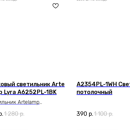
овый светильник Arte
A2354PL-1WH Све
 Lyra A6252PL-1BK
потолочный
ильник Artelamp
PL-1BK серии Lyra.
р.
1 280
р.
390
р.
1 100
р.
еркнет стиль помещения.
еры 10x10x24 cm.