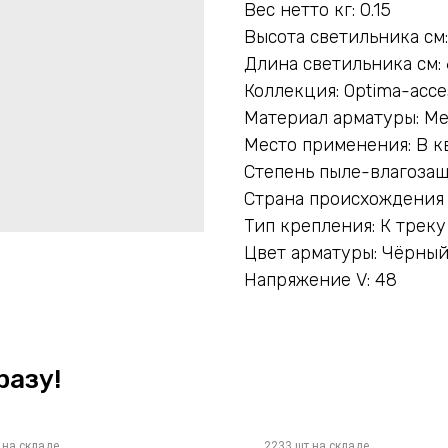
Вес нетто кг: 0.15
Высота светильника см:
Длина светильника см: 
Коллекция: Optima-acce
Материал арматуры: Ме
Место применения: В к
Степень пыле-влагозащ
Страна происхождения 
Тип крепления: К треку
Цвет арматуры: Чёрны
Напряжение V: 48
разу!