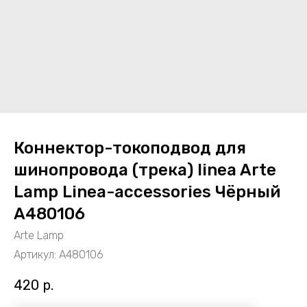
Коннектор-токоподвод для
шинопровода (трека) linea Arte
Lamp Linea-accessories Чёрный
A480106
Arte Lamp
Артикул:
A480106
420
р.