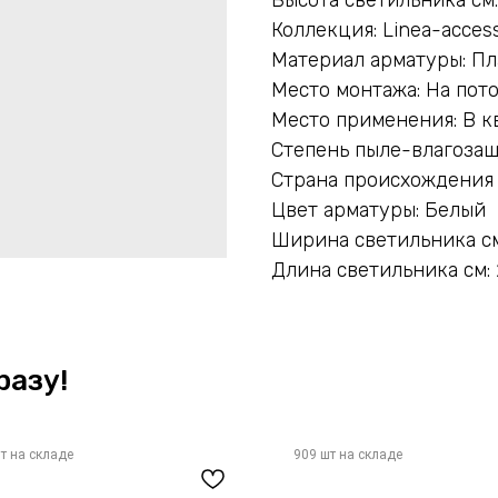
Коллекция: Linea-access
Материал арматуры: Пл
Место монтажа: На пот
Место применения: В к
Степень пыле-влагозащ
Страна происхождения
Цвет арматуры: Белый
Ширина светильника см
Длина светильника см:
разу!