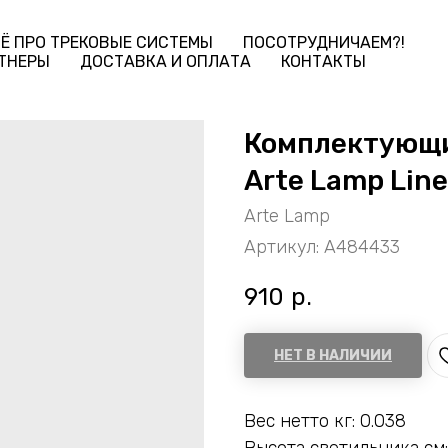
Ё ПРО ТРЕКОВЫЕ СИСТЕМЫ
ПОСОТРУДНИЧАЕМ?!
ТНЕРЫ
ДОСТАВКА И ОПЛАТА
КОНТАКТЫ
Комплектующи
Arte Lamp Lin
Arte Lamp
Артикул:
A484433
910
р.
НЕТ В НАЛИЧИИ
Вес нетто кг: 0.038
Высота светильника см: 