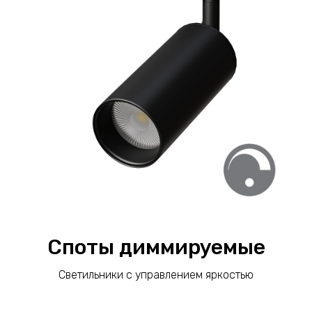
Споты диммируемые
Светильники с управлением яркостью