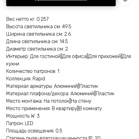
Вес нетто кг: 0.257
Высота светильника см: 49.5
Ширина светильника см: 2.6
Длина светильника см: 14.5
Диаметр светильника см: 2
Интерьер: Для гостиной||Для офиса||Для прихожей||Для
кухни
Количество патронов: 1
Коллекция: Rapid
Материал арматуры: Алюминий||Пластик
Материал плафона/декора: Алюминий||Пластик
Место монтажа: На потолок||На стену
Место применения: В квартиру||В комнату
Мощность W: 3
Патрон: LED
Площадь освещения: 0.5
Степень пыле-влагозащищенности IP: 20