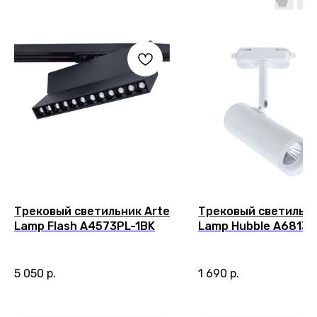
Трековый светильник Arte
Трековый светильни
Lamp Flash A4573PL-1BK
Lamp Hubble A6813P
5 050
р.
1 690
р.