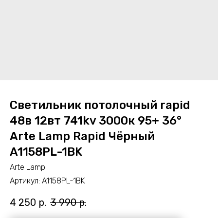
Светильник потолочный rapid
48в 12вт 741kv 3000к 95+ 36°
Arte Lamp Rapid Чёрный
A1158PL-1BK
Arte Lamp
Артикул:
A1158PL-1BK
4 250
р.
3 990
р.