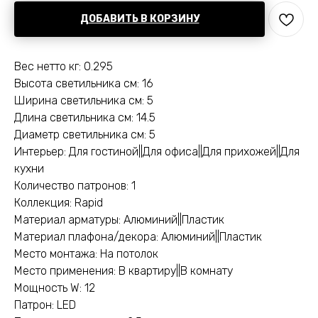
ДОБАВИТЬ В КОРЗИНУ
Вес нетто кг: 0.295
Высота светильника см: 16
Ширина светильника см: 5
Длина светильника см: 14.5
Диаметр светильника см: 5
Интерьер: Для гостиной||Для офиса||Для прихожей||Для
кухни
Количество патронов: 1
Коллекция: Rapid
Материал арматуры: Алюминий||Пластик
Материал плафона/декора: Алюминий||Пластик
Место монтажа: На потолок
Место применения: В квартиру||В комнату
Мощность W: 12
Патрон: LED