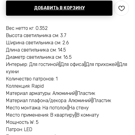
ДОБАВИТЬ В КОРЗИНУ
Вес нетто кг: 0.352
Высота светильника см: 3.7
Ширина светильника см: 2.6
Длина светильника см: 14.5
Диаметр светильника см: 16.5
Интерьер: Для гостиной||Для офиса||Для прихожей||Для
кухни
Количество патронов: 1
Коллекция: Rapid
Материал арматуры: Алюминий||Пластик
Материал плафона/декора: Алюминий||Пластик
Место монтажа: На потолок||На стену
Место применения: В квартиру||В комнату
Мощность W: 5
Патрон: LED