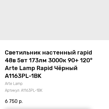
Светильник настенный rapid
48в 5вт 173лм 3000к 90+ 120°
Arte Lamp Rapid Чёрный
A1163PL-1BK
Arte Lamp
Артикул:
A1163PL-1BK
6 750
р.