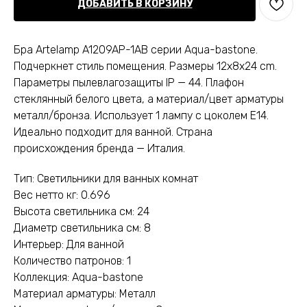
ДОБАВИТЬ В КОРЗИНУ
Бра Artelamp A1209AP-1AB серии Aqua-bastone.
Подчеркнет стиль помещения. Размеры 12x8x24 cm.
Параметры пылевлагозащиты IP — 44. Плафон
стеклянный белого цвета, а материал/цвет арматуры
металл/бронза. Использует 1 лампу с цоколем E14.
Идеально подходит для ванной. Страна
происхождения бренда — Италия.
Тип: Светильники для ванных комнат
Вес нетто кг: 0.696
Высота светильника см: 24
Диаметр светильника см: 8
Интерьер: Для ванной
Количество патронов: 1
Коллекция: Aqua-bastone
Материал арматуры: Металл