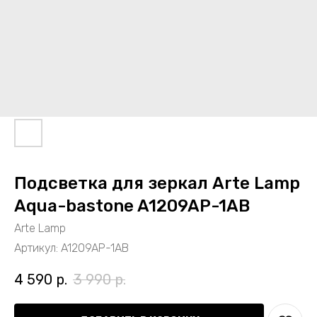
Подсветка для зеркал Arte Lamp
Aqua-bastone A1209AP-1AB
Arte Lamp
Артикул:
A1209AP-1AB
4 590
р.
3 990
р.