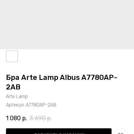
Бра Arte Lamp Albus A7780AP-
2AB
Arte Lamp
Артикул:
A7780AP-2AB
1 080
р.
3 690
р.