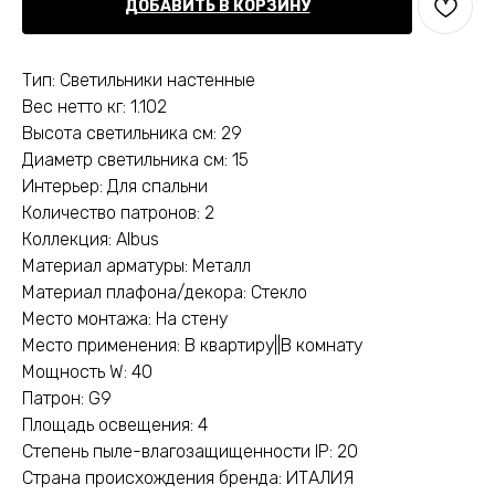
ДОБАВИТЬ В КОРЗИНУ
Тип: Светильники настенные
Вес нетто кг: 1.102
Высота светильника см: 29
Диаметр светильника см: 15
Интерьер: Для спальни
Количество патронов: 2
Коллекция: Albus
Материал арматуры: Металл
Материал плафона/декора: Стекло
Место монтажа: На стену
Место применения: В квартиру||В комнату
Мощность W: 40
Патрон: G9
Площадь освещения: 4
Степень пыле-влагозащищенности IP: 20
Страна происхождения бренда: ИТАЛИЯ