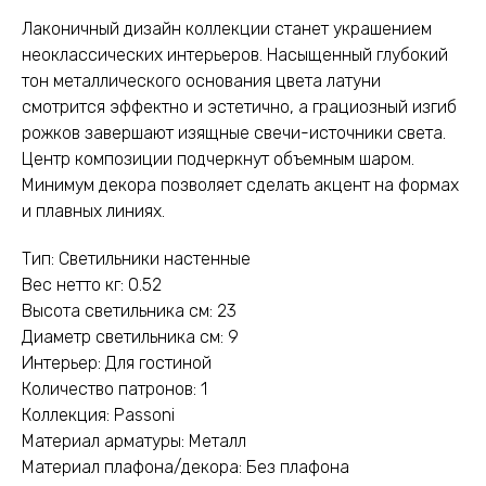
Лаконичный дизайн коллекции станет украшением
неоклассических интерьеров. Насыщенный глубокий
тон металлического основания цвета латуни
смотрится эффектно и эстетично, а грациозный изгиб
рожков завершают изящные свечи-источники света.
Центр композиции подчеркнут объемным шаром.
Минимум декора позволяет сделать акцент на формах
и плавных линиях.
Тип: Светильники настенные
Вес нетто кг: 0.52
Высота светильника см: 23
Диаметр светильника см: 9
Интерьер: Для гостиной
Количество патронов: 1
Коллекция: Passoni
Материал арматуры: Металл
Материал плафона/декора: Без плафона