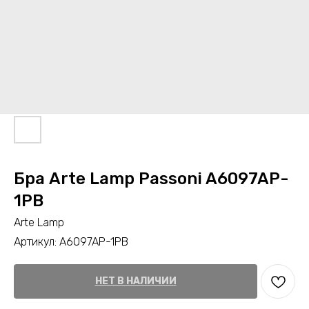
Бра Arte Lamp Passoni A6097AP-
1PB
Arte Lamp
Артикул:
A6097AP-1PB
НЕТ В НАЛИЧИИ