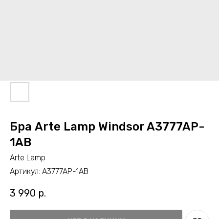
Бра Arte Lamp Windsor A3777AP-
1AB
Arte Lamp
Артикул:
A3777AP-1AB
3 990
р.