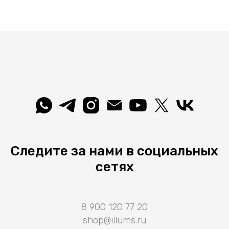
Следите за нами в социальных
сетях
8 900 120 77 20
shop@illums.ru