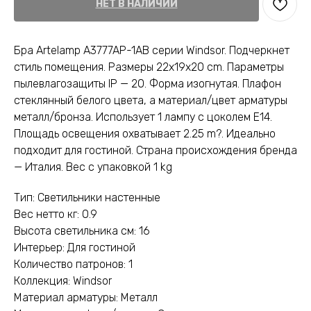
НЕТ В НАЛИЧИИ
Бра Artelamp A3777AP-1AB серии Windsor. Подчеркнет
стиль помещения. Размеры 22x19x20 cm. Параметры
пылевлагозащиты IP — 20. Форма изогнутая. Плафон
стеклянный белого цвета, а материал/цвет арматуры
металл/бронза. Использует 1 лампу с цоколем E14.
Площадь освещения охватывает 2.25 m?. Идеально
подходит для гостиной. Страна происхождения бренда
— Италия. Вес с упаковкой 1 kg
Тип: Светильники настенные
Вес нетто кг: 0.9
Высота светильника см: 16
Интерьер: Для гостиной
Количество патронов: 1
Коллекция: Windsor
Материал арматуры: Металл