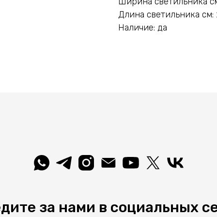
Ширина светильника см
Длина светильника см: 
Наличие: да
дите за нами в социальных с