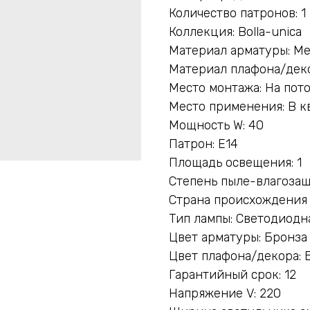
Количество патронов: 1
Коллекция: Bolla-unica
Материал арматуры: М
Материал плафона/деко
Место монтажа: На пот
Место применения: В к
Мощность W: 40
Патрон: E14
Площадь освещения: 1
Степень пыле-влагозащ
Страна происхождения
Тип лампы: Светодиодн
Цвет арматуры: Бронза
Цвет плафона/декора: 
Гарантийный срок: 12
Напряжение V: 220