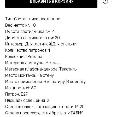
ДОБАВИТЬ В КОРЗИНУ
Тип: Светильники настенные
Вес нетто кг: 1.8
Высота светильника см: 41
Диаметр светильника см: 20
Интерьер: Для гостиной||Для спальни
Количество патронов: 1
Коллекция: Proxima
Материал арматуры: Металл
Материал плафона/декора: Текстиль
Место монтажа: На стену
Место применения: В квартиру||В комнату
Мощность W: 60
Патрон: E27
Площадь освещения: 2
Степень пыле-влагозащищенности IP: 20
Страна происхождения бренда: ИТАЛИЯ