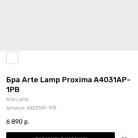
Бра Arte Lamp Proxima A4031AP-
1PB
Arte Lamp
Артикул:
A4031AP-1PB
6 890
р.