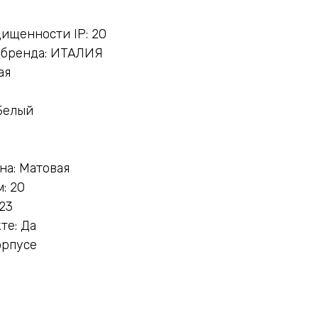
ищенности IP: 20
 бренда: ИТАЛИЯ
ая
Белый
на: Матовая
: 20
23
те: Да
орпусе