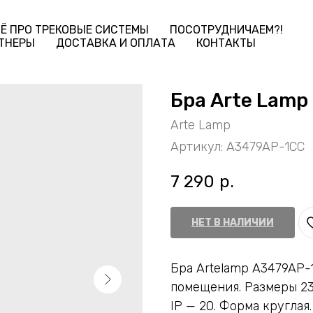
Ё ПРО ТРЕКОВЫЕ СИСТЕМЫ
ПОСОТРУДНИЧАЕМ?!
ТНЕРЫ
ДОСТАВКА И ОПЛАТА
КОНТАКТЫ
Бра Arte Lamp
Arte Lamp
Артикул:
A3479AP-1CC
7 290
р.
НЕТ В НАЛИЧИИ
Бра Artelamp A3479AP-
помещения. Размеры 2
IP — 20. Форма круглая