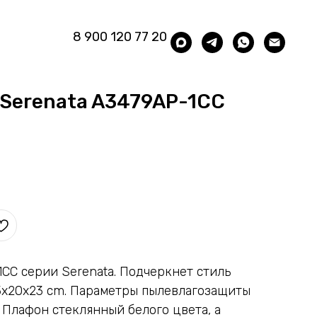
8 900 120 77 20
 Serenata A3479AP-1CC
1CC серии Serenata. Подчеркнет стиль
3x20x23 cm. Параметры пылевлагозащиты
. Плафон стеклянный белого цвета, а