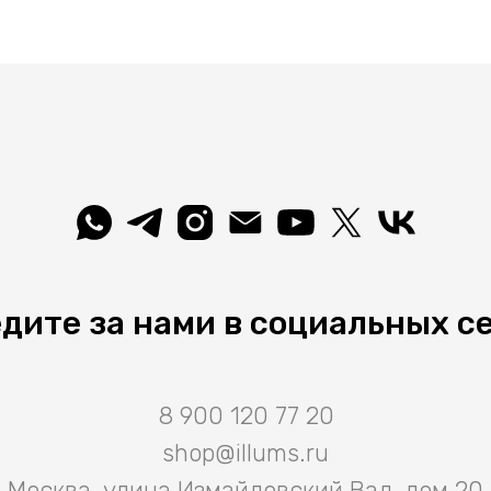
дите за нами в социальных с
8 900 120 77 20
shop@illums.ru
Москва, улица Измайловский Вал, дом 20