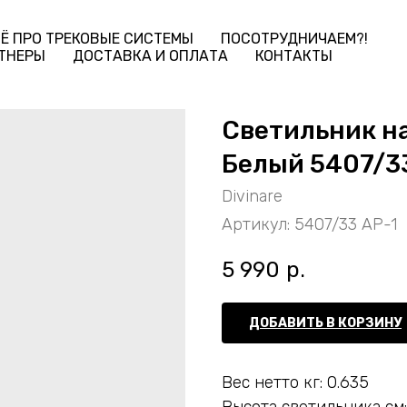
Ё ПРО ТРЕКОВЫЕ СИСТЕМЫ
ПОСОТРУДНИЧАЕМ?!
ТНЕРЫ
ДОСТАВКА И ОПЛАТА
КОНТАКТЫ
Светильник на
Белый 5407/3
Divinare
Артикул:
5407/33 AP-1
5 990
р.
ДОБАВИТЬ В КОРЗИНУ
Вес нетто кг: 0.635
Высота светильника см: