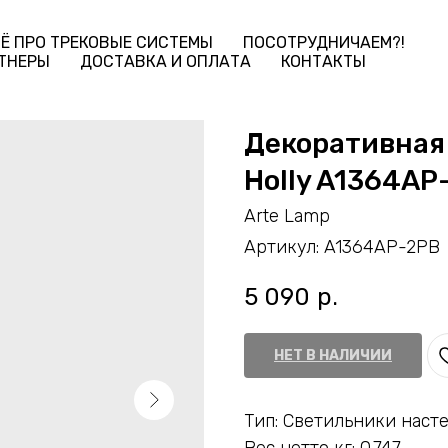
Ё ПРО ТРЕКОВЫЕ СИСТЕМЫ
ПОСОТРУДНИЧАЕМ?!
ТНЕРЫ
ДОСТАВКА И ОПЛАТА
КОНТАКТЫ
Декоративная 
Holly A1364AP
Arte Lamp
Артикул:
A1364AP-2PB
5 090
р.
НЕТ В НАЛИЧИИ
Тип: Светильники наст
Вес нетто кг: 0.747