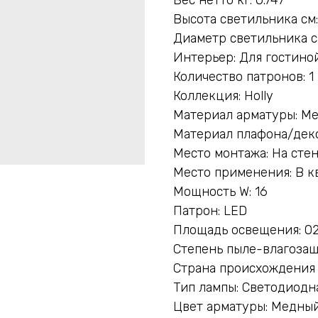
Высота светильника см:
Диаметр светильника с
Интерьер: Для гостиной
Количество патронов: 1
Коллекция: Holly
Материал арматуры: М
Материал плафона/деко
Место монтажа: На сте
Место применения: В к
Мощность W: 16
Патрон: LED
Площадь освещения: 02
Степень пыле-влагозащ
Страна происхождения
Тип лампы: Светодиодн
Цвет арматуры: Медны