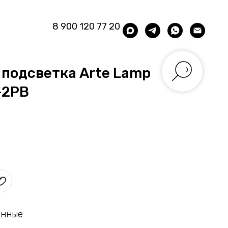
8 900 120 77 20
подсветка Arte Lamp
-2PB
енные