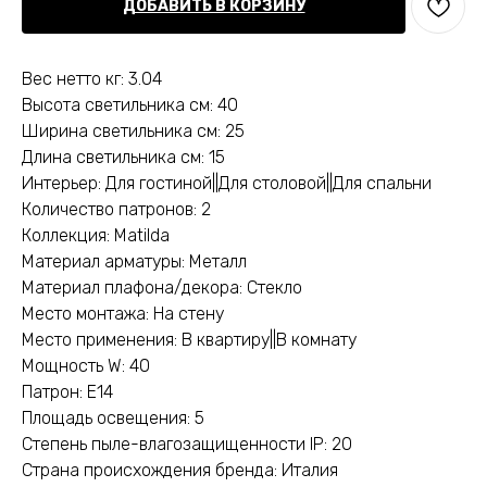
ДОБАВИТЬ В КОРЗИНУ
Вес нетто кг: 3.04
Высота светильника см: 40
Ширина светильника см: 25
Длина светильника см: 15
Интерьер: Для гостиной||Для столовой||Для спальни
Количество патронов: 2
Коллекция: Matilda
Материал арматуры: Металл
Материал плафона/декора: Стекло
Место монтажа: На стену
Место применения: В квартиру||В комнату
Мощность W: 40
Патрон: E14
Площадь освещения: 5
Степень пыле-влагозащищенности IP: 20
Страна происхождения бренда: Италия