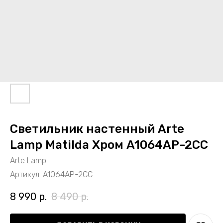
Светильник настенный Arte
Lamp Matilda Хром A1064AP-2CC
Arte Lamp
Артикул:
A1064AP-2CC
8 990
р.
8 490
р.