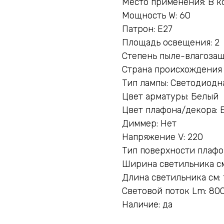
Место применения: В к
Мощность W: 60
Патрон: E27
Площадь освещения: 2
Степень пыле-влагозащ
Страна происхождения
Тип лампы: Светодиодн
Цвет арматуры: Белый
Цвет плафона/декора: 
Диммер: Нет
Напряжение V: 220
Тип поверхности плафо
Ширина светильника см
Длина светильника см: 
Световой поток Lm: 80
Наличие: да