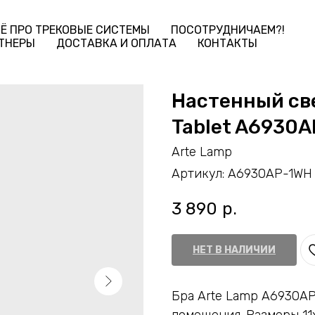
Ё ПРО ТРЕКОВЫЕ СИСТЕМЫ
ПОСОТРУДНИЧАЕМ?!
ТНЕРЫ
ДОСТАВКА И ОПЛАТА
КОНТАКТЫ
Настенный св
Tablet A6930
Arte Lamp
Артикул:
A6930AP-1WH
3 890
р.
НЕТ В НАЛИЧИИ
Бра Arte Lamp A6930AP
помещения. Размеры 11