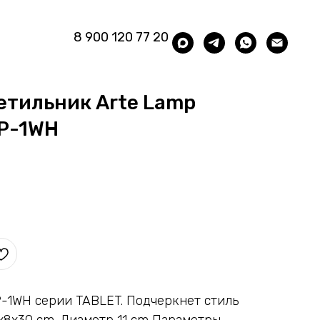
8 900 120 77 20
етильник Arte Lamp
AP-1WH
-1WH серии TABLET. Подчеркнет стиль
x8x30 cm. Диаметр 11 cm Параметры