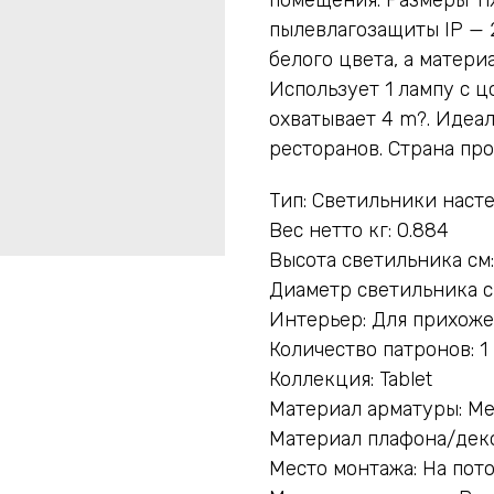
пылевлагозащиты IP — 
белого цвета, а матер
Использует 1 лампу с 
охватывает 4 m?. Идеа
ресторанов. Страна пр
Тип: Светильники наст
Вес нетто кг: 0.884
Высота светильника см:
Диаметр светильника с
Интерьер: Для прихоже
Количество патронов: 1
Коллекция: Tablet
Материал арматуры: М
Материал плафона/деко
Место монтажа: На пот