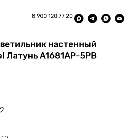
8 900 120 77 20
светильник настенный
el Латунь A1681AP-5PB
 20