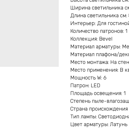
Ширина светильника см
Длина светильника см: 
Интерьер: Для гостиной
Количество патронов: 1
Коллекция: Bevel
Материал арматуры: М
Материал плафона/деко
Место монтажа: На сте
Место применения: В к
Мощность W: 6
Патрон: LED
Площадь освещения: 1
Степень пыле-влагозащ
Страна происхождения 
Тип лампы: Светодиодн
Цвет арматуры: Латунь