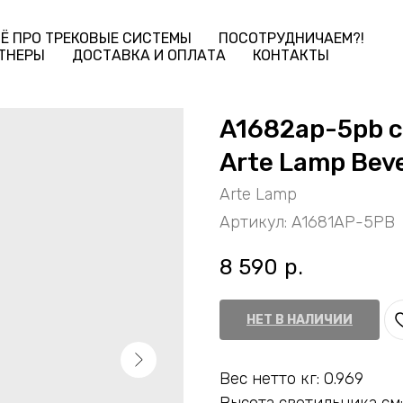
Ё ПРО ТРЕКОВЫЕ СИСТЕМЫ
ПОСОТРУДНИЧАЕМ?!
ТНЕРЫ
ДОСТАВКА И ОПЛАТА
КОНТАКТЫ
A1682ap-5pb 
Arte Lamp Bev
Arte Lamp
Артикул:
A1681AP-5PB
8 590
р.
НЕТ В НАЛИЧИИ
Вес нетто кг: 0.969
Высота светильника см: