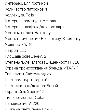
Интерьер: Для гостиной
Количество патронов: 1
Коллекция: Polis
Материал арматуры: Металл
Материал плафона/декора: Акрил
Место монтажа: На стену
Место применения: В квартиру||В комнату
Мощность W: 8
Патрон: LED
Площадь освещения: 2
Степень пыле-влагозащищенности IP: 20
Страна происхождения бренда: ИТАЛИЯ
Тип лампы: Светодиодная
Цвет арматуры: Черный
Цвет плафона/декора: Белый
Гарантийный срок: 12
Тип крепления: Скоба
Напряжение V: 220
Ширина светильника см: 6