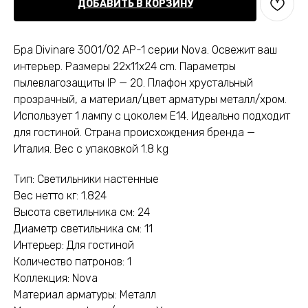
ДОБАВИТЬ В КОРЗИНУ
Бра Divinare 3001/02 AP-1 серии Nova. Освежит ваш
интерьер. Размеры 22x11x24 cm. Параметры
пылевлагозащиты IP — 20. Плафон хрустальный
прозрачный, а материал/цвет арматуры металл/хром.
Использует 1 лампу с цоколем E14. Идеально подходит
для гостиной. Страна происхождения бренда —
Италия. Вес с упаковкой 1.8 kg
Тип: Светильники настенные
Вес нетто кг: 1.824
Высота светильника см: 24
Диаметр светильника см: 11
Интерьер: Для гостиной
Количество патронов: 1
Коллекция: Nova
Материал арматуры: Металл