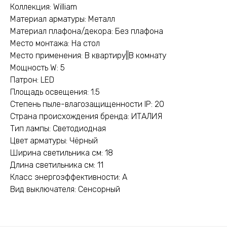
Коллекция: William
Материал арматуры: Металл
Материал плафона/декора: Без плафона
Место монтажа: На стол
Место применения: В квартиру||В комнату
Мощность W: 5
Патрон: LED
Площадь освещения: 1.5
Степень пыле-влагозащищенности IP: 20
Страна происхождения бренда: ИТАЛИЯ
Тип лампы: Светодиодная
Цвет арматуры: Чёрный
Ширина светильника см: 18
Длина светильника см: 11
Класс энергоэффективности: A
Вид выключателя: Сенсорный