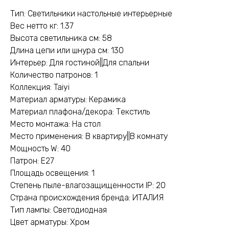
Тип: Светильники настольные интерьерные
Вес нетто кг: 1.37
Высота светильника см: 58
Длина цепи или шнура см: 130
Интерьер: Для гостиной||Для спальни
Количество патронов: 1
Коллекция: Taiyi
Материал арматуры: Керамика
Материал плафона/декора: Текстиль
Место монтажа: На стол
Место применения: В квартиру||В комнату
Мощность W: 40
Патрон: E27
Площадь освещения: 1
Степень пыле-влагозащищенности IP: 20
Страна происхождения бренда: ИТАЛИЯ
Тип лампы: Светодиодная
Цвет арматуры: Хром