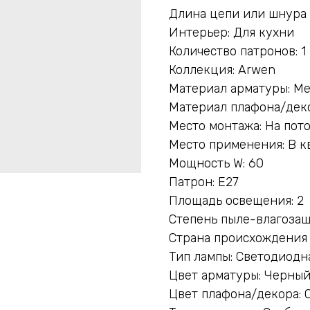
Длина цепи или шнура 
Интерьер: Для кухни
Количество патронов: 1
Коллекция: Arwen
Материал арматуры: М
Материал плафона/деко
Место монтажа: На пот
Место применения: В к
Мощность W: 60
Патрон: E27
Площадь освещения: 2
Степень пыле-влагозащ
Страна происхождения
Тип лампы: Светодиодн
Цвет арматуры: Черны
Цвет плафона/декора: 