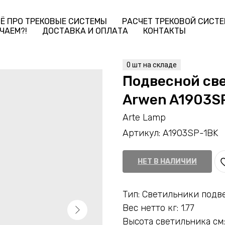
Ё ПРО ТРЕКОВЫЕ СИСТЕМЫ
РАСЧЕТ ТРЕКОВОЙ СИСТ
ЧАЕМ?!
ДОСТАВКА И ОПЛАТА
КОНТАКТЫ
Подвесной св
Arwen A1903S
Arte Lamp
Артикул:
A1903SP-1BK
НЕТ В НАЛИЧИИ
Тип: Светильники подв
Вес нетто кг: 1.77
Высота светильника см: