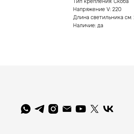
Тип крепления: Скоба
Напряжение V: 220
Длина светильника см:
Наличие: да