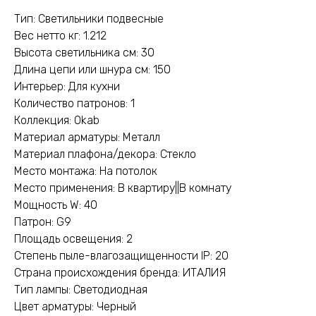
Тип: Светильники подвесные
Вес нетто кг: 1.212
Высота светильника см: 30
Длина цепи или шнура см: 150
Интерьер: Для кухни
Количество патронов: 1
Коллекция: Okab
Материал арматуры: Металл
Материал плафона/декора: Стекло
Место монтажа: На потолок
Место применения: В квартиру||В комнату
Мощность W: 40
Патрон: G9
Площадь освещения: 2
Степень пыле-влагозащищенности IP: 20
Страна происхождения бренда: ИТАЛИЯ
Тип лампы: Светодиодная
Цвет арматуры: Черный