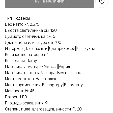
НЕТ В НАЛИЧИИ
Тип: Подвесы
Вес нетто кг: 2.375
Высота светильника см: 120
Диаметр светильника см: 5
Длина цепи или шнура см: 100
Интерьер: Для спальни||Для прихожей||Для кухни
Количество патронов: 1
Коллекция: Darcy
Материал арматуры: Металл||Акрил
Материал плафона/декора: Без плафона
Место монтажа: На потолок
Место применения: В квартиру||В комнату
Мощность W: 45
Патрон: LED
Площадь освещения: 9
Степень пыле-влагозащищенности IP: 20