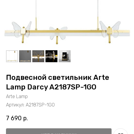
Подвесной светильник Arte
Lamp Darcy A2187SP-1GO
Arte Lamp
Артикул:
A2187SP-1GO
7 690
р.