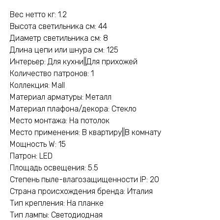
Вес нетто кг: 1.2
Высота светильника см: 44
Диаметр светильника см: 8
Длина цепи или шнура см: 125
Интерьер: Для кухни||Для прихожей
Количество патронов: 1
Коллекция: Mall
Материал арматуры: Металл
Материал плафона/декора: Стекло
Место монтажа: На потолок
Место применения: В квартиру||В комнату
Мощность W: 15
Патрон: LED
Площадь освещения: 5.5
Степень пыле-влагозащищенности IP: 20
Страна происхождения бренда: Италия
Тип крепления: На планке
Тип лампы: Светодиодная