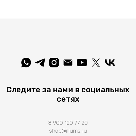
Следите за нами в социальных
сетях
8 900 120 77 20
shop@illums.ru