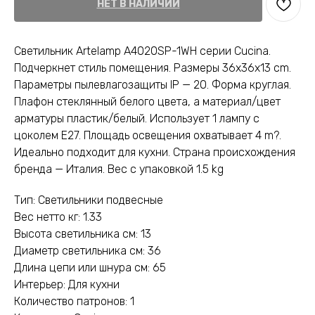
НЕТ В НАЛИЧИИ
Светильник Artelamp A4020SP-1WH серии Cucina.
Подчеркнет стиль помещения. Размеры 36x36x13 cm.
Параметры пылевлагозащиты IP — 20. Форма круглая.
Плафон стеклянный белого цвета, а материал/цвет
арматуры пластик/белый. Использует 1 лампу с
цоколем E27. Площадь освещения охватывает 4 m?.
Идеально подходит для кухни. Страна происхождения
бренда — Италия. Вес с упаковкой 1.5 kg
Тип: Светильники подвесные
Вес нетто кг: 1.33
Высота светильника см: 13
Диаметр светильника см: 36
Длина цепи или шнура см: 65
Интерьер: Для кухни
Количество патронов: 1