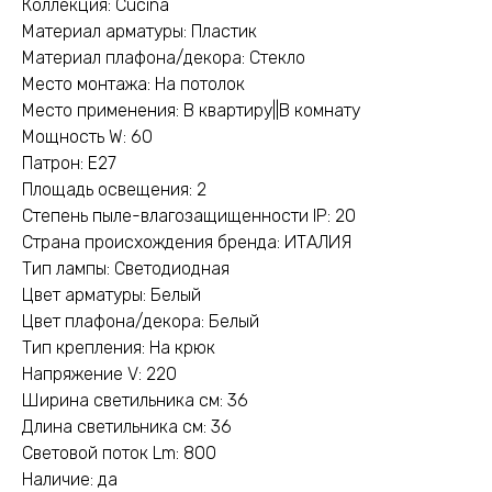
Коллекция: Cucina
Материал арматуры: Пластик
Материал плафона/декора: Стекло
Место монтажа: На потолок
Место применения: В квартиру||В комнату
Мощность W: 60
Патрон: E27
Площадь освещения: 2
Степень пыле-влагозащищенности IP: 20
Страна происхождения бренда: ИТАЛИЯ
Тип лампы: Светодиодная
Цвет арматуры: Белый
Цвет плафона/декора: Белый
Тип крепления: На крюк
Напряжение V: 220
Ширина светильника см: 36
Длина светильника см: 36
Световой поток Lm: 800
Наличие: да