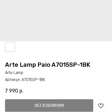
Arte Lamp Paio A7015SP-1BK
Arte Lamp
Артикул:
A7015SP-1BK
7 990
р.
НЕТ В НАЛИЧИИ