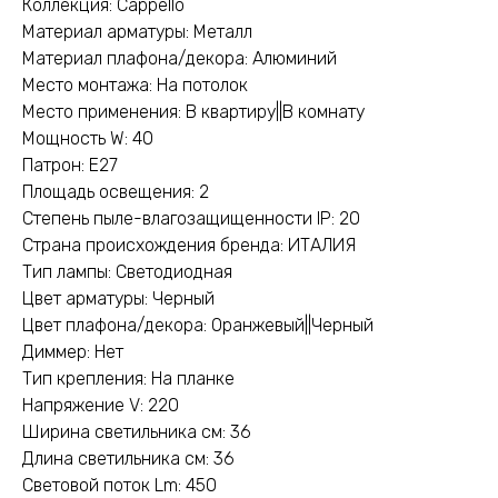
Коллекция: Cappello
Материал арматуры: Металл
Материал плафона/декора: Алюминий
Место монтажа: На потолок
Место применения: В квартиру||В комнату
Мощность W: 40
Патрон: E27
Площадь освещения: 2
Степень пыле-влагозащищенности IP: 20
Страна происхождения бренда: ИТАЛИЯ
Тип лампы: Светодиодная
Цвет арматуры: Черный
Цвет плафона/декора: Оранжевый||Черный
Диммер: Нет
Тип крепления: На планке
Напряжение V: 220
Ширина светильника см: 36
Длина светильника см: 36
Световой поток Lm: 450