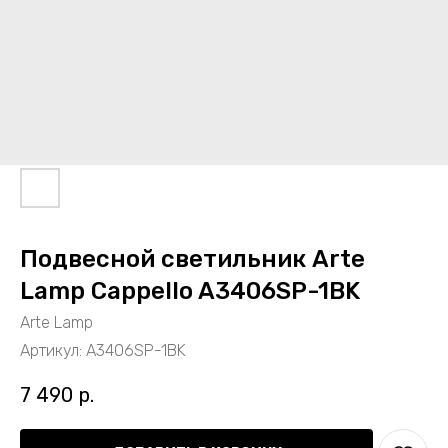
Подвесной светильник Arte
Lamp Cappello A3406SP-1BK
Arte Lamp
Артикул:
A3406SP-1BK
7 490
р.