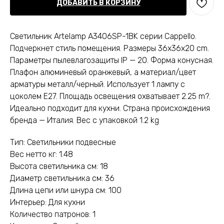
ДОБАВИТЬ В КОРЗИНУ
Светильник Artelamp A3406SP-1BK серии Cappello.
Подчеркнет стиль помещения. Размеры 36x36x20 cm.
Параметры пылевлагозащиты IP — 20. Форма конусная.
Плафон алюминевый оранжевый, а материал/цвет
арматуры металл/черный. Использует 1 лампу с
цоколем E27. Площадь освещения охватывает 2.25 m?.
Идеально подходит для кухни. Страна происхождения
бренда — Италия. Вес с упаковкой 1.2 kg
Тип: Светильники подвесные
Вес нетто кг: 1.48
Высота светильника см: 18
Диаметр светильника см: 36
Длина цепи или шнура см: 100
Интерьер: Для кухни
Количество патронов: 1