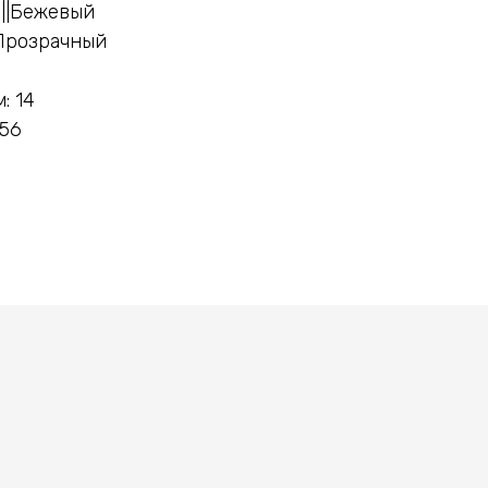
||Бежевый
 Прозрачный
: 14
 56