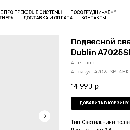
Ё ПРО ТРЕКОВЫЕ СИСТЕМЫ
ПОСОТРУДНИЧАЕМ?!
ТНЕРЫ
ДОСТАВКА И ОПЛАТА
КОНТАКТЫ
Подвесной св
Dublin A7025
Arte Lamp
Артикул:
A7025SP-4BK
14 990
р.
ДОБАВИТЬ В КОРЗИНУ
Тип: Светильники подв
Вес нетто кг: 2.8