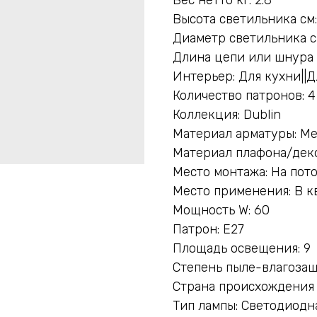
Высота светильника см:
Диаметр светильника см
Длина цепи или шнура 
Интерьер: Для кухни||
Количество патронов: 4
Коллекция: Dublin
Материал арматуры: Ме
Материал плафона/деко
Место монтажа: На пот
Место применения: В к
Мощность W: 60
Патрон: E27
Площадь освещения: 9
Степень пыле-влагозащ
Страна происхождения
Тип лампы: Светодиодн