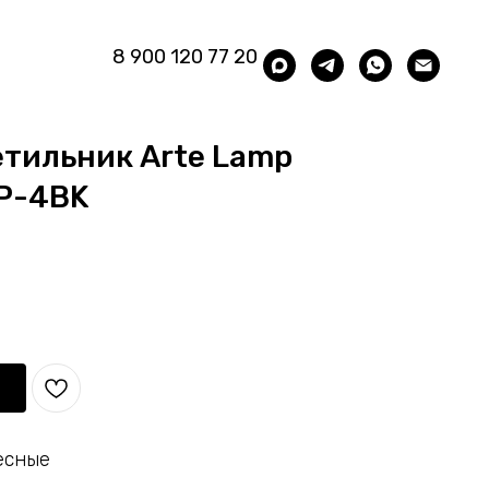
8 900 120 77 20
етильник Arte Lamp
SP-4BK
есные