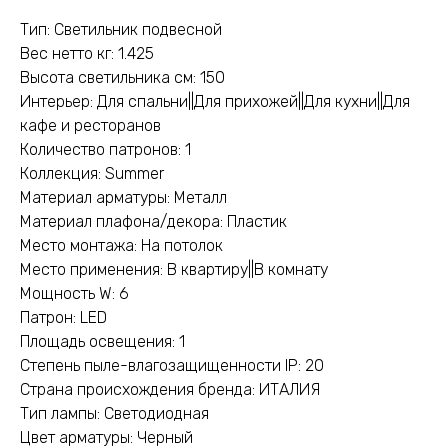
Тип: Светильник подвесной
Вес нетто кг: 1.425
Высота светильника см: 150
Интерьер: Для спальни||Для прихожей||Для кухни||Для
кафе и ресторанов
Количество патронов: 1
Коллекция: Summer
Материал арматуры: Металл
Материал плафона/декора: Пластик
Место монтажа: На потолок
Место применения: В квартиру||В комнату
Мощность W: 6
Патрон: LED
Площадь освещения: 1
Степень пыле-влагозащищенности IP: 20
Страна происхождения бренда: ИТАЛИЯ
Тип лампы: Светодиодная
Цвет арматуры: Черный