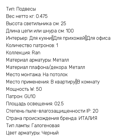
Тип: Подвесы
Вес нетто кг: 0.475
Высота светильника см: 25
Длина цепи или шнура см: 100
Интерьер: Для кухни||Для прихожей||Для офиса
Количество патронов: 1
Коллекция: Ran
Материал арматуры: Металл
Материал плафона/декора: Металл
Место монтажа: На потолок
Место применения: В квартиру||В комнату
Мощность W: 50
Патрон: GU10
Площадь освещения: 02.5
Степень пыле-влагозащищенности IP: 20
Страна происхождения бренда: ИТАЛИЯ
Тип лампы: Галогеновая
Цвет арматуры: Черный