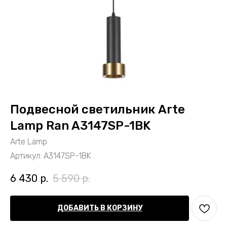
Подвесной светильник Arte
Lamp Ran A3147SP-1BK
Arte Lamp
Артикул:
A3147SP-1BK
6 430
р.
5 590
р.
ДОБАВИТЬ В КОРЗИНУ