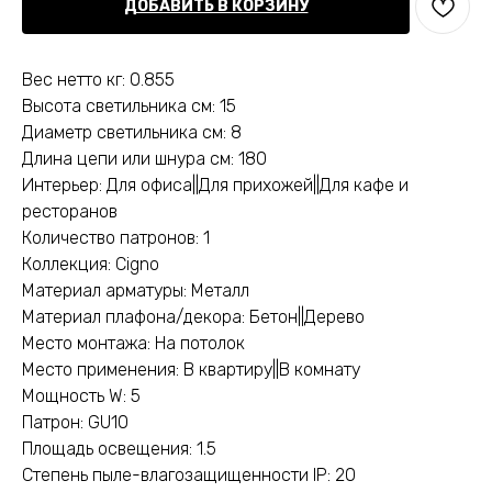
ДОБАВИТЬ В КОРЗИНУ
Вес нетто кг: 0.855
Высота светильника см: 15
Диаметр светильника см: 8
Длина цепи или шнура см: 180
Интерьер: Для офиса||Для прихожей||Для кафе и
ресторанов
Количество патронов: 1
Коллекция: Cigno
Материал арматуры: Металл
Материал плафона/декора: Бетон||Дерево
Место монтажа: На потолок
Место применения: В квартиру||В комнату
Мощность W: 5
Патрон: GU10
Площадь освещения: 1.5
Степень пыле-влагозащищенности IP: 20