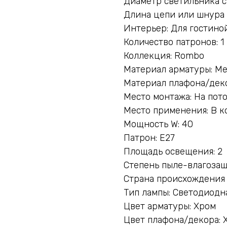
Диаметр светильника с
Длина цепи или шнура 
Интерьер: Для гостиной
Количество патронов: 1
Коллекция: Rombo
Материал арматуры: М
Материал плафона/деко
Место монтажа: На пот
Место применения: В к
Мощность W: 40
Патрон: E27
Площадь освещения: 2
Степень пыле-влагозащ
Страна происхождения
Тип лампы: Светодиодн
Цвет арматуры: Хром
Цвет плафона/декора: 