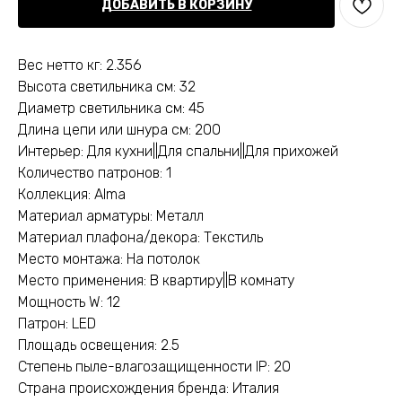
ДОБАВИТЬ В КОРЗИНУ
Вес нетто кг: 2.356
Высота светильника см: 32
Диаметр светильника см: 45
Длина цепи или шнура см: 200
Интерьер: Для кухни||Для спальни||Для прихожей
Количество патронов: 1
Коллекция: Alma
Материал арматуры: Металл
Материал плафона/декора: Текстиль
Место монтажа: На потолок
Место применения: В квартиру||В комнату
Мощность W: 12
Патрон: LED
Площадь освещения: 2.5
Степень пыле-влагозащищенности IP: 20
Страна происхождения бренда: Италия