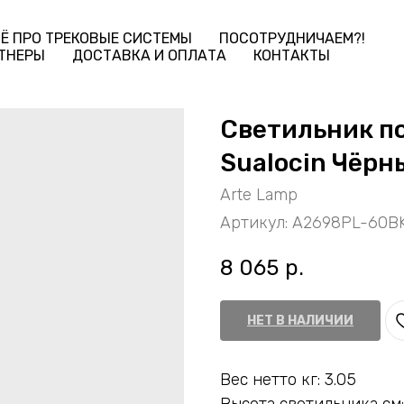
Ё ПРО ТРЕКОВЫЕ СИСТЕМЫ
ПОСОТРУДНИЧАЕМ?!
ТНЕРЫ
ДОСТАВКА И ОПЛАТА
КОНТАКТЫ
Светильник п
Sualocin Чёр
Arte Lamp
Артикул:
A2698PL-60B
8 065
р.
НЕТ В НАЛИЧИИ
Вес нетто кг: 3.05
Высота светильника см: