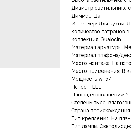
Диаметр светильника с
Диммер: Да
Интерьер: Для кухни||Д
Количество патронов: 1
Коллекция: Sualocin
Материал арматуры: М
Материал плафона/дек
Место монтажа: На пот
Место применения: В к
Мощность W: 57
Патрон: LED
Площадь освещения: 10
Степень пыле-влагозащ
Страна происхождения 
Тип крепления: На пла
Тип лампы: Светодиодн