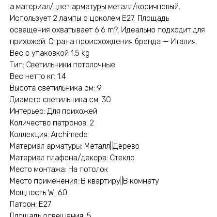
а материал/цвет арматуры металл/коричневый.
Использует 2 лампы с цоколем E27. Площадь
освещения охватывает 6.6 m?. Идеально подходит для
прихожей. Страна происхождения бренда — Италия.
Вес с упаковкой 1.5 kg
Тип: Светильники потолочные
Вес нетто кг: 1.4
Высота светильника см: 9
Диаметр светильника см: 30
Интерьер: Для прихожей
Количество патронов: 2
Коллекция: Archimede
Материал арматуры: Металл||Дерево
Материал плафона/декора: Стекло
Место монтажа: На потолок
Место применения: В квартиру||В комнату
Мощность W: 60
Патрон: E27
Площадь освещения: 5